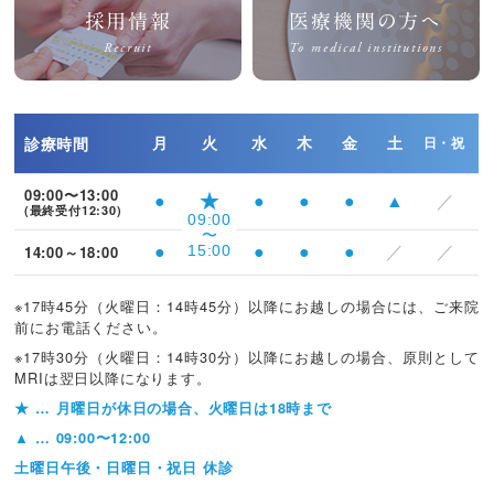
採用情報
医療機関の方へ
Recruit
To medical institutions
診療時間
月
火
水
木
金
土
日・祝
09:00〜13:00
★
●
●
●
●
▲
／
(最終受付12:30)
09:00
〜
14:00～18:00
15:00
●
●
●
●
／
／
※17時45分（火曜日：14時45分）以降にお越しの場合には、
ご来院
前にお電話ください。
※17時30分（火曜日：14時30分）以降にお越しの場合、
原則として
MRIは翌日以降になります。
★
… 月曜日が休日の場合、火曜日は18時まで
▲
… 09:00〜12:00
土曜日午後・日曜日・祝日 休診