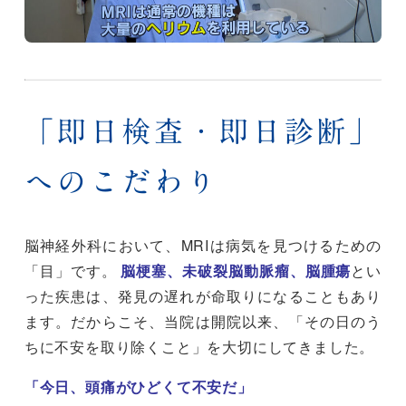
「即日検査・即日診断」
へのこだわり
脳神経外科において、MRIは病気を見つけるための
「目」です。
脳梗塞、未破裂脳動脈瘤、脳腫瘍
とい
った疾患は、発見の遅れが命取りになることもあり
ます。だからこそ、当院は開院以来、「その日のう
ちに不安を取り除くこと」を大切にしてきました。
「今日、頭痛がひどくて不安だ」