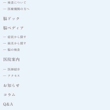
― 検査について
― 医療機関の方へ
脳ドック
脳ペディア
― 症状から探す
― 病名から探す
― 脳の検査
医院案内
― 医師紹介
― アクセス
お知らせ
コラム
Q&A