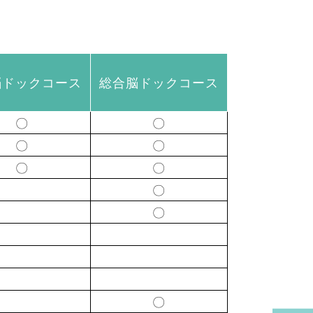
脳ドックコース
総合脳ドックコース
〇
〇
〇
〇
〇
〇
〇
〇
〇