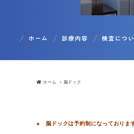
ホーム
診療内容
検査につ
ホーム
脳ドック
※ 脳ドックは予約制になっておりま