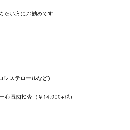
めたい方にお勧めです。
）
コレステロールなど）
心電図検査（￥14,000+税）