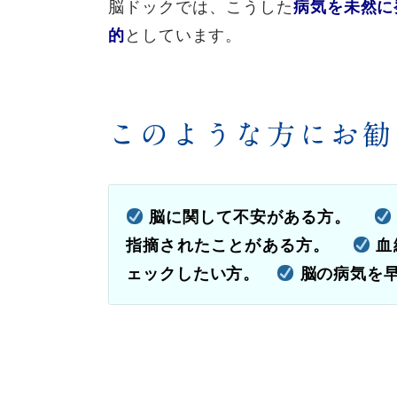
脳ドックでは、こうした
病気を未然に
としています。
的
このような方にお勧
脳に関して不安がある方。
指摘されたことがある方。
血
ェックしたい方。
脳の病気を