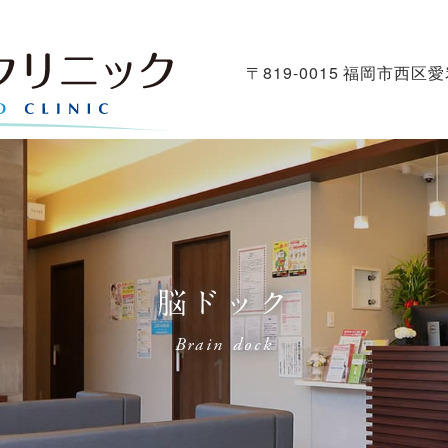
〒819-0015 福岡市西区愛
脳ドック
Brain dock