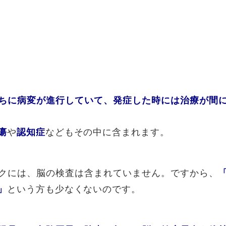
ちに病変が進行していて、発症した時には治療が間
や
などもその中に含まれます。
瘍
認知症
クには、脳の検査は含まれていません。ですから、
という方も少なくないのです。
」