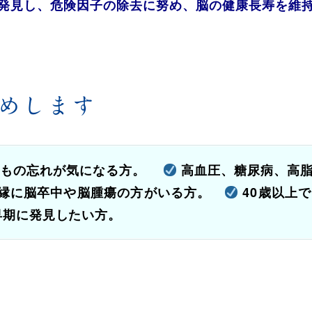
発見し、危険因子の除去に努め、脳の健康長寿を維
めします
もの忘れが気になる方。
高血圧、糖尿病、高脂
縁に脳卒中や脳腫瘍の方がいる方。
40歳以上
早期に発見したい方。