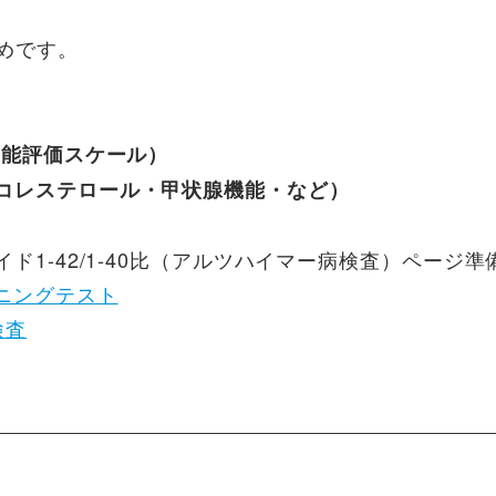
めです。
知能評価スケール）
コレステロール・甲状腺機能・など）
ド1-42/1-40比（アルツハイマー病検査）ページ準
ーニングテスト
検査