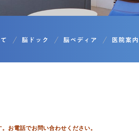
いて
脳ドック
脳ペディア
医院案内
す。お電話でお問い合わせください。