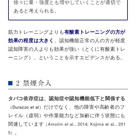
徐々に量・強度とも増やしていくことが適切で
あると考えられる。
筋力トレーニングよりも
有酸素トレーニングの方が
効果の程度は大きく
、認知機能正常の人の方が軽度
認知障害の人よりも効果が強い（とくに有酸素トレ
ーニング）、ということを示すエビデンスがある。
2 禁煙介入
タバコ依存症は、認知症や認知機能低下と関係する
だけでなく、他の障害や高齢者のフ
（Durazzo et al）
レイル（虚弱）や作業能力など加齢に伴う状態にも
関連しています
（Amorim et al., 2014; Kojima et al., 201
。
5）