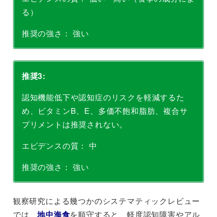
る）
推奨の強さ： 強い
推奨3:
認知機能低下や認知症のリスクを軽減するた
め、ビタミンB、E、多価不飽和脂肪、複合サ
プリメントは推奨されない。
エビデンスの質： 中
推奨の強さ： 強い
観察研究による幾つかのシステマティックレビュー
では、
地中海食
を順守すると、軽度認知障害やアル