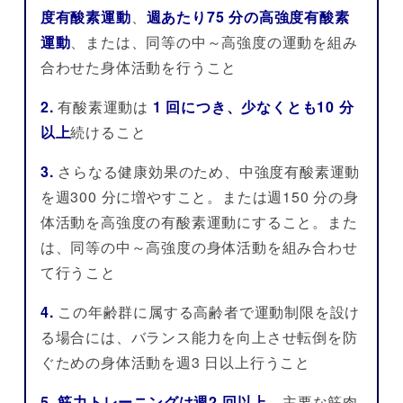
度有酸素運動
、
週あたり75 分の高強度有酸素
運動
、または、同等の中～高強度の運動を組み
合わせた身体活動を行うこと
2.
有酸素運動は
1 回につき、少なくとも10 分
以上
続けること
3.
さらなる健康効果のため、中強度有酸素運動
を週300 分に増やすこと。または週150 分の身
体活動を高強度の有酸素運動にすること。また
は、同等の中～高強度の身体活動を組み合わせ
て行うこと
4.
この年齢群に属する高齢者で運動制限を設け
る場合には、バランス能力を向上させ転倒を防
ぐための身体活動を週3 日以上行うこと
5.
筋力トレーニングは週2 回以上
、主要な筋肉