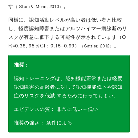
す
。
（ Stern＆ Munn, 2010）
同様に、認知活動レベルが高い者は低い者と比較
し、軽度認知障害またはアルツハイマー病診断のリ
スクが有意に低下する可能性が示されています（O
R=0.38, 95％CI：0.15–0.99）
。
（Sattler, 2012）
推奨：
認知トレーニングは、認知機能正常または軽度
認知障害の高齢者に対して認知機能低下や認知
症のリスクを低減 するために行ってもよい。
エビデンスの質： 非常に低い～低い
推奨の強さ： 条件による