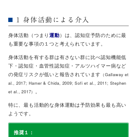
1 身体活動による介入
身体活動（つまり
運動
）は、認知症予防のために最
も重要な事項の１つと考えられています。
身体活動を有する群は有さない群に比べ認知機能低
下・認知症・血管性認知症・アルツハイマー病など
の発症リスクが低いと報告されています
（Gallaway et
al., 2017; Hamer & Chida, 2009; Sofi et al., 2011; Stephen
。
et al., 2017）
特に、最も活動的な身体運動は予防効果も最も高い
ようです。
推奨１：