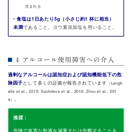
含まれる
•
食塩は1日あたり5g（小さじ約1 杯に相当）
未満
であること。ヨウ素添加塩を用いること。
4 アルコール使用障害への介入
過剰なアルコールは認知症および認知機能低下の危
険因子
として多くの証拠が報告されています
（Langb
alle et al., 2015; Sachdeva et al., 2016; Zhou et al., 201
。
4）
推奨：
危険で有害な飲酒を減量または中断することを