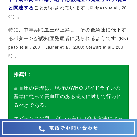
と関連する
ことが示されています
（Kivipelto et al., 20
。
01）
特に、中年期に血圧が上昇し、その後急速に低下す
るパターンが認知症発症者に見られるようです
（Kivi
pelto et al., 2001; Launer et al., 2000; Stewart et al., 200
。
9）
推奨1：
高血圧の管理は、現行のWHO ガイドラインの
基準に従って高血圧のある成人に対して行われ
るべきである。
エビデンスの質： 低い～高い（介入方法によっ
て）
電話でお問い合わせ