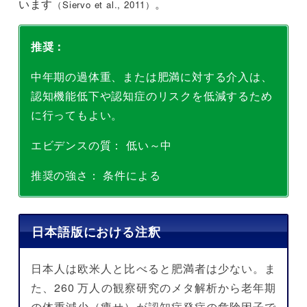
います
。
（Siervo et al., 2011）
推奨：
中年期の過体重、または肥満に対する介入は、
認知機能低下や認知症のリスクを低減するため
に行ってもよい。
エビデンスの質： 低い～中
推奨の強さ： 条件による
日本語版における注釈
日本人は欧米人と比べると肥満者は少ない。ま
た、260 万人の観察研究のメタ解析から老年期
の体重減少（痩せ）が認知症発症の危険因子で