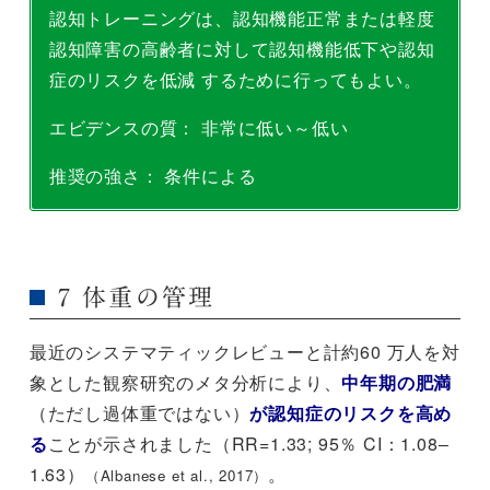
認知トレーニングは、認知機能正常または軽度
認知障害の高齢者に対して認知機能低下や認知
症のリスクを低減 するために行ってもよい。
エビデンスの質： 非常に低い～低い
推奨の強さ： 条件による
7 体重の管理
最近のシステマティックレビューと計約60 万人を対
象とした観察研究のメタ分析により、
中年期の肥満
（ただし過体重ではない）
が認知症のリスクを高め
る
ことが示されました（RR=1.33; 95％ CI：1.08‒
1.63）
。
（Albanese et al., 2017）