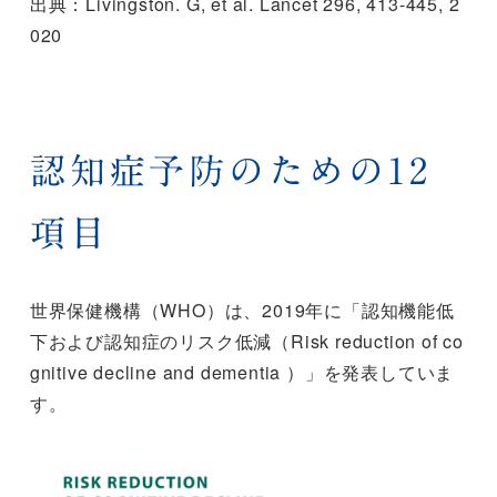
出典：Livingston. G, et al. Lancet 296, 413-445, 2
020
認知症予防のための12
項目
世界保健機構（WHO）は、2019年に「認知機能低
下および認知症のリスク低減（Risk reduction of co
gnitive decline and dementia ）」を発表していま
す。