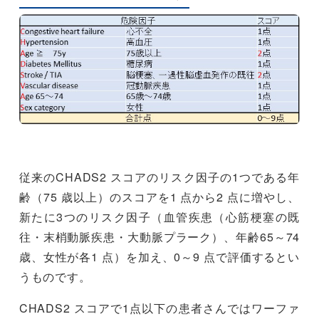
従来のCHADS2 スコアのリスク因子の1つである年
齢（75 歳以上）のスコアを1 点から2 点に増やし、
新たに3つのリスク因子（血管疾患（心筋梗塞の既
往・末梢動脈疾患・大動脈プラーク）、年齢65～74
歳、女性が各1 点）を加え、0～9 点で評価するとい
うものです。
CHADS2 スコアで1点以下の患者さんではワーファ