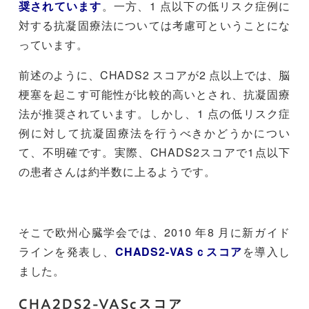
奨されています
。一方、1 点以下の低リスク症例に
対する抗凝固療法については考慮可ということにな
っています。
前述のように、CHADS2 スコアが2 点以上では、脳
梗塞を起こす可能性が比較的高いとされ、抗凝固療
法が推奨されています。しかし、1 点の低リスク症
例に対して抗凝固療法を行うべきかどうかについ
て、不明確です。実際、CHADS2スコアで1点以下
の患者さんは約半数に上るようです。
そこで欧州心臓学会では、2010 年8 月に新ガイド
ラインを発表し、
CHADS2-VASｃスコア
を導入し
ました。
CHA2DS2-VAScスコア