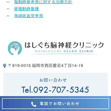
脳動静脈奇形に対する治療方針
硬膜動静脈瘻
海綿状血管奇形
〒819-0015 福岡市西区愛宕4丁目14-19
お問い合わせ
Tel.
092-707-5345
電話でお問い合わせ
診療科目
脳神経外科