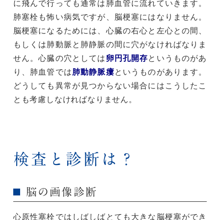
に飛んで行っても通常は肺血管に流れていきます。
肺塞栓も怖い病気ですが、脳梗塞にはなりません。
脳梗塞になるためには、心臓の右心と左心との間、
もしくは肺動脈と肺静脈の間に穴がなければなりま
せん。心臓の穴としては
卵円孔開存
というものがあ
り、肺血管では
肺動静脈瘻
というものがあります。
どうしても異常が見つからない場合にはこうしたこ
とも考慮しなければなりません。
検査と診断は？
脳の画像診断
心原性塞栓ではしばしばとても大きな脳梗塞ができ