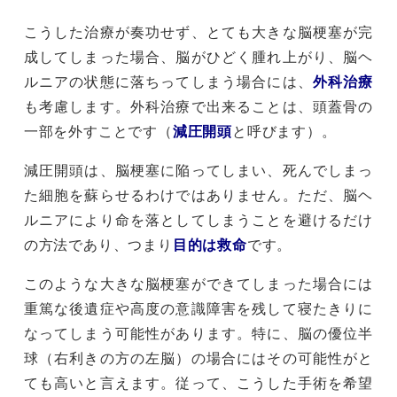
こうした治療が奏功せず、とても大きな脳梗塞が完
成してしまった場合、脳がひどく腫れ上がり、脳ヘ
ルニアの状態に落ちってしまう場合には、
外科治療
も考慮します。外科治療で出来ることは、頭蓋骨の
一部を外すことです（
減圧開頭
と呼びます）。
減圧開頭は、脳梗塞に陥ってしまい、死んでしまっ
た細胞を蘇らせるわけではありません。ただ、脳ヘ
ルニアにより命を落としてしまうことを避けるだけ
の方法であり、つまり
目的は救命
です。
このような大きな脳梗塞ができてしまった場合には
重篤な後遺症や高度の意識障害を残して寝たきりに
なってしまう可能性があります。特に、脳の優位半
球（右利きの方の左脳）の場合にはその可能性がと
ても高いと言えます。従って、こうした手術を希望