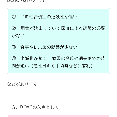
DOACの利点として、
① 出血性合併症の危険性が低い
② 用量が決まっていて採血による調節の必要
がない
③ 食事や併用薬の影響が少ない
④ 半減期が短く、効果の発現や消失までの時
間が短い（急性出血や手術時などに有利）
などがあります。
一方、DOACの欠点として、