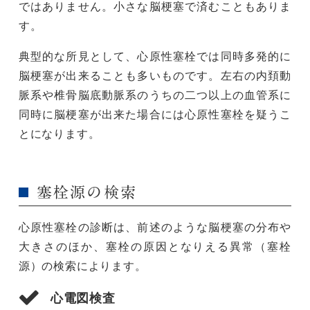
ではありません。小さな脳梗塞で済むこともありま
す。
典型的な所見として、心原性塞栓では同時多発的に
脳梗塞が出来ることも多いものです。左右の内頚動
脈系や椎骨脳底動脈系のうちの二つ以上の血管系に
同時に脳梗塞が出来た場合には心原性塞栓を疑うこ
とになります。
塞栓源の検索
心原性塞栓の診断は、前述のような脳梗塞の分布や
大きさのほか、塞栓の原因となりえる異常（塞栓
源）の検索によります。
心電図検査