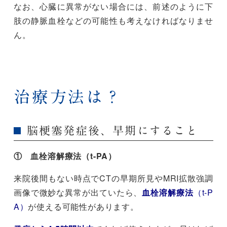
なお、心臓に異常がない場合には、前述のように下
肢の静脈血栓などの可能性も考えなければなりませ
ん。
治療方法は？
脳梗塞発症後、早期にすること
① 血栓溶解療法（t-PA）
来院後間もない時点でCTの早期所見やMRI拡散強調
画像で微妙な異常が出ていたら、
血栓溶解療法
（t-P
A）
が使える可能性があります。