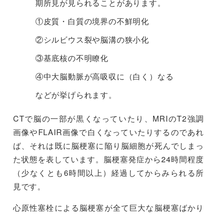
期所見が見られることがあります。
①皮質・白質の境界の不鮮明化
②シルビウス裂や脳溝の狭小化
③基底核の不明瞭化
④中大脳動脈が高吸収に（白く）なる
などが挙げられます。
CTで脳の一部が黒くなっていたり、MRIのT2強調
画像やFLAIR画像で白くなっていたりするのであれ
ば、それは既に脳梗塞に陥り脳細胞が死んでしまっ
た状態を表しています。脳梗塞発症から24時間程度
（少なくとも6時間以上）経過してからみられる所
見です。
心原性塞栓による脳梗塞が全て巨大な脳梗塞ばかり