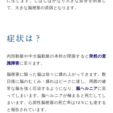
に生じます。しばしばかなり大きな血管を閉塞し
て、大きな脳梗塞の原因となります。
症状は？
内頚動脈や中大脳動脈の本幹が閉塞すると
突然の意
識障害
に至ります。
脳梗塞に陥った脳は徐々に腫れ上がってきます。数
日後に脳のむくみ・腫れはピークに達し、周囲の健
常な脳を強く圧迫するようになり、
脳ヘルニア
に至
ってしまいます。脳ヘルニアが極まると死亡してし
まいます。心原性脳梗塞の死亡率は12％にも達する
と報告されています。