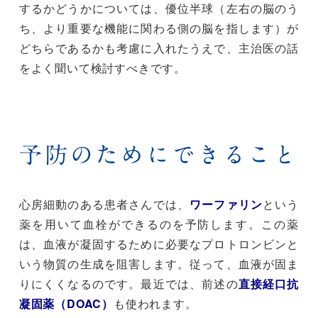
するかどうかについては、優位半球（左右の脳のう
ち、より重要な機能に関わる側の脳を指します）が
どちらであるかも考慮に入れたうえで、主治医の話
をよく聞いて検討すべきです。
予防のためにできること
心房細動のある患者さんでは、
ワーファリン
という
薬を用いて血栓ができるのを予防します。この薬
は、血液が凝固するために必要なプロトロンビンと
いう物質の生成を阻害します。従って、血液が固ま
りにくくなるのです。最近では、前述の
直接経口抗
凝固薬（DOAC）
も使われます。