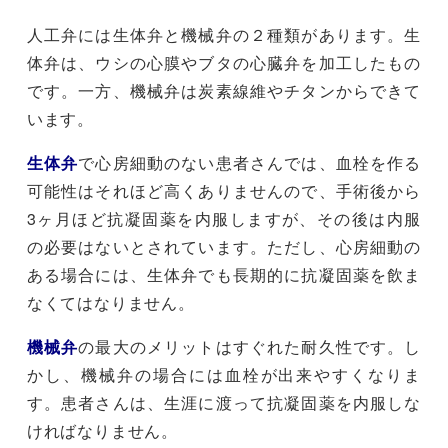
人工弁には生体弁と機械弁の２種類があります。生
体弁は、ウシの心膜やブタの心臓弁を加工したもの
です。一方、機械弁は炭素線維やチタンからできて
います。
生体弁
で心房細動のない患者さんでは、血栓を作る
可能性はそれほど高くありませんので、手術後から
3ヶ月ほど抗凝固薬を内服しますが、その後は内服
の必要はないとされています。ただし、心房細動の
ある場合には、生体弁でも長期的に抗凝固薬を飲ま
なくてはなりません。
機械弁
の最大のメリットはすぐれた耐久性です。し
かし、機械弁の場合には血栓が出来やすくなりま
す。患者さんは、生涯に渡って抗凝固薬を内服しな
ければなりません。