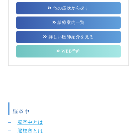
他の症状から探す
診療案内一覧
詳しい医師紹介を見る
WEB予約
脳卒中
脳卒中とは
脳梗塞とは