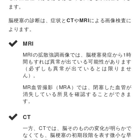
ます。
脳梗塞の診断は、症状と
CT
や
MRI
による画像検査に
よります。
MRI
MRIの拡散強調画像では、脳梗塞発症から1時
間もすれば異常が出ている可能性があります
（必ずしも異常が出ているとは限りませ
ん）。
MR血管撮影（MRA）では、閉塞した血管が
消失している所見を確認することができま
す。
CT
一方、CTでは、脳そのものの変化が明らかで
なくても、脳梗塞の初期段階を表す微小な早