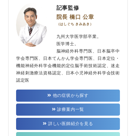
記事監修
院長 橋口 公章
（はしぐち きみあき）
九州大学医学部卒業。
医学博士。
脳神経外科専門医、日本脳卒中
学会専門医、日本てんかん学会専門医、日本定位・
機能神経外科学会機能的定位脳手術技術認定、迷走
神経刺激療法資格認定、日本小児神経外科学会技術
認定医
他の症状から探す
診療案内一覧
詳しい医師紹介を見る