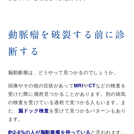
動脈瘤を破裂する前に診
断する
脳動脈瘤は、どうやって見つかるのでしょうか。
頭痛やその他の症状があって
MRI
や
CT
などの検査を
受けた際に偶然見つかることがあります。別の病気
の検査を受けている過程で見つかる人もいます。ま
た、
脳ドック検査
を受けて見つかるパターンもあり
ます。
約2-6%の人が脳動脈瘤を持っている
と言われます。