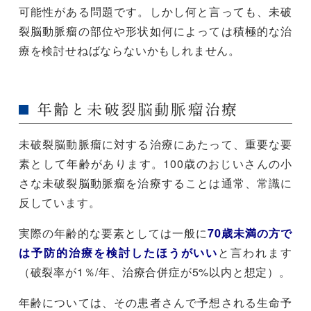
可能性がある問題です。しかし何と言っても、未破
裂脳動脈瘤の部位や形状如何によっては積極的な治
療を検討せねばならないかもしれません。
年齢と未破裂脳動脈瘤治療
未破裂脳動脈瘤に対する治療にあたって、重要な要
素として年齢があります。100歳のおじいさんの小
さな未破裂脳動脈瘤を治療することは通常、常識に
反しています。
実際の年齢的な要素としては一般に
70歳未満の方で
は予防的治療を検討したほうがいい
と言われます
（破裂率が1％/年、治療合併症が5%以内と想定）。
年齢については、その患者さんで予想される生命予