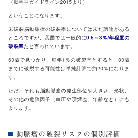
（脳卒中ガイドライン2015より）
ということになります。
未破裂脳動脈瘤の破裂率については未だ議論がある
ところですが、我国では一般的に
0.5～3％/年程度の
破裂率
だと言われています。
60歳で見つかり、毎年1％の破裂率とすると、80歳
までに破裂する可能性は単純計算で約20％になりま
す。
ただ、それも脳動脈瘤の発生部位や大きさ、形状、
その他の危険因子（血圧や喫煙歴、年齢など）にも
よります。
動脈瘤の破裂リスクの個別評価