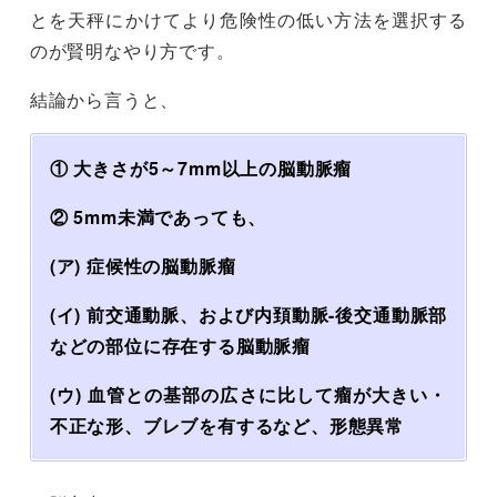
とを天秤にかけてより危険性の低い方法を選択する
のが賢明なやり方です。
結論から言うと、
① 大きさが5～7mm以上の脳動脈瘤
② 5mm未満であっても、
(ア) 症候性の脳動脈瘤
(イ) 前交通動脈、および内頚動脈-後交通動脈部
などの部位に存在する脳動脈瘤
(ウ) 血管との基部の広さに比して瘤が大きい・
不正な形、ブレブを有するなど、形態異常