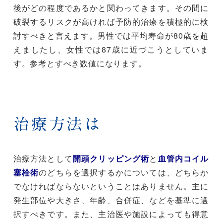
後がどの程度であるかと関わってきます。その間に
破裂するリスクが高ければ予防的治療を積極的に検
討すべきと言えます。男性では平均寿命が80歳を超
えましたし、女性では87歳に近づこうとしていま
す。参考とすべき数値になります。
治療方法は
治療方法として
開頭クリッピング術
と
血管内コイル
塞栓術
のどちらを選択するかについては、どちらか
でなければならないということはありません。主に
発生部位や大きさ、年齢、合併症、などを基準に選
択すべきです。また、主治医や施設によっても得意