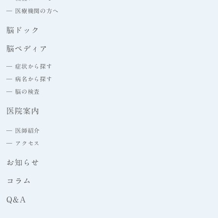
― 医療機関の方へ
脳ドック
脳ペディア
― 症状から探す
― 病名から探す
― 脳の検査
医院案内
― 医師紹介
― アクセス
お知らせ
コラム
Q&A