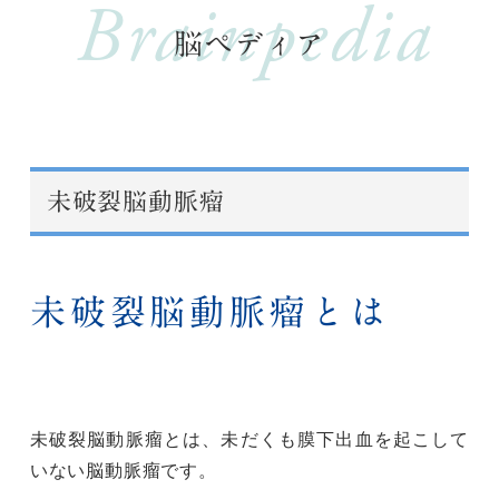
Brainpedia
脳ペディア
未破裂脳動脈瘤
未破裂脳動脈瘤とは
未破裂脳動脈瘤とは、未だくも膜下出血を起こして
いない脳動脈瘤です。