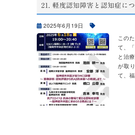
21.
軽度認知障害と認知症につ
2025年6月19日
このた
て、「
と治療
が取
て、福