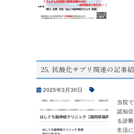
25.
抗酸化サプリ関連の記事紹
2025年3月30日
当院
認知症
る診断
生活