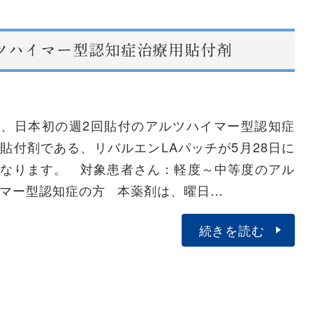
ツハイマー型認知症治療用貼付剤
度、日本初の週2回貼付のアルツハイマー型認知症
貼付剤である、リバルエンLAパッチが5月28日に
になります。 対象患者さん：軽度～中等度のアル
マー型認知症の方 本薬剤は、曜日…
続きを読む