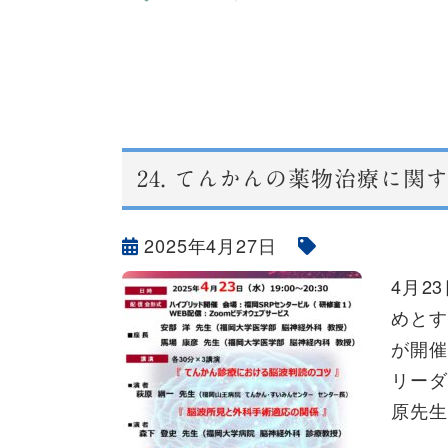
24.
てんかんの薬物治療に関す
2025年4月27日
4月2
めと
が開催
リー
原先生