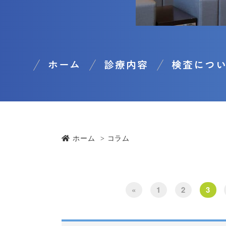
ホーム
診療内容
検査につ
ホーム
コラム
«
1
2
3