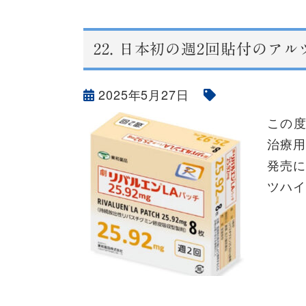
22.
日本初の週2回貼付のアル
2025年5月27日
この
治療用
発売
ツハイ