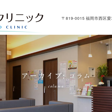
〒819-0015 福岡市西区愛
アーカイブ:
コラム
column