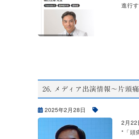
進行す
26.
メディア出演情報～片頭痛
2025年2月28日
2月2
*「頭