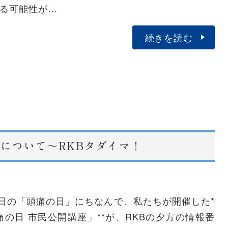
る可能性が…
続きを読む
について～RKBタダイマ！
2日の「頭痛の日」にちなんで、私たちが開催した*
痛の日 市民公開講座」**が、RKBの夕方の情報番