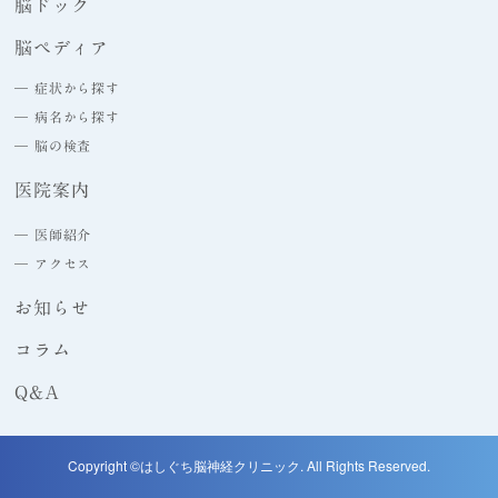
脳ドック
脳ペディア
― 症状から探す
― 病名から探す
― 脳の検査
医院案内
― 医師紹介
― アクセス
お知らせ
コラム
Q&A
Copyright ©はしぐち脳神経クリニック. All Rights Reserved.