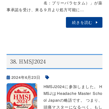
名：ブリーパラセタム）」が薬
事承認を受け、来る９月より処方可能に…
続きを読む
38.
HMSJ2024
2024年6月23日
HMSJ2024に参加しました。 H
MSJはHeadache Master Scho
ol Japanの略語です。 つまり、
頭痛マスターになるべく、もし