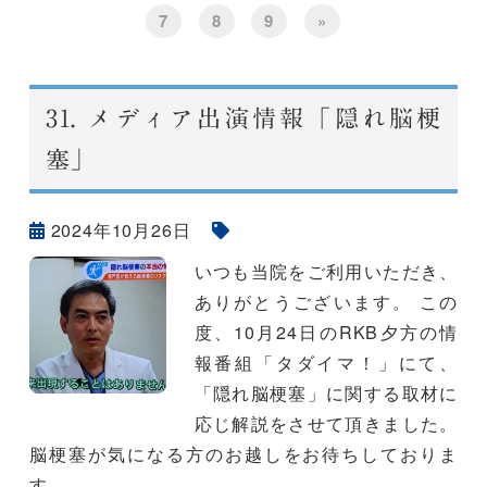
7
8
9
»
31.
メディア出演情報「隠れ脳梗
塞」
2024年10月26日
いつも当院をご利用いただき、
ありがとうございます。 この
度、10月24日のRKB夕方の情
報番組「タダイマ！」にて、
「隠れ脳梗塞」に関する取材に
応じ解説をさせて頂きました。
脳梗塞が気になる方のお越しをお待ちしておりま
す。…