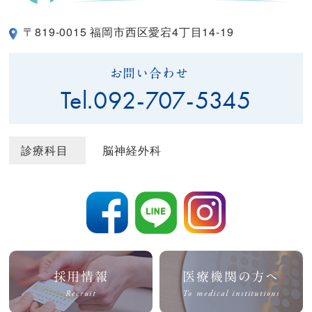
〒819-0015 福岡市西区愛宕4丁目14-19
お問い合わせ
Tel.
092-707-5345
診療科目
脳神経外科
採用情報
医療機関の方へ
Recruit
To medical institutions