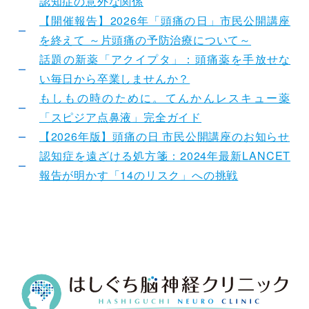
認知症の意外な関係
【開催報告】2026年「頭痛の日」市民公開講座
を終えて ～片頭痛の予防治療について～
話題の新薬「アクイプタ」：頭痛薬を手放せな
い毎日から卒業しませんか？
もしもの時のために。てんかんレスキュー薬
「スピジア点鼻液」完全ガイド
【2026年版】頭痛の日 市民公開講座のお知らせ
認知症を遠ざける処方箋：2024年最新LANCET
報告が明かす「14のリスク」への挑戦