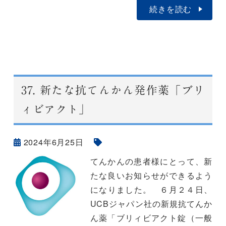
続きを読む
37.
新たな抗てんかん発作薬「ブリ
ィビアクト」
2024年6月25日
てんかんの患者様にとって、新
たな良いお知らせができるよう
になりました。 ６月２４日、
UCBジャパン社の新規抗てんか
ん薬「ブリィビアクト錠（一般