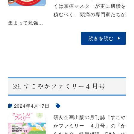
くは頭痛マスターが更に研鑽を
積むべく、 頭痛の専門家たちが
集まって勉強…
続きを読む
39.
すこやかファミリー４月号
2024年4月17日
研友企画出版の月刊誌「すこや
かファミリー ４月号」の『か
らだと心 健康相談 Q&A』の